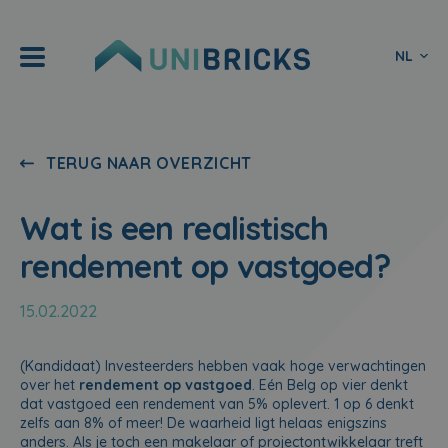
NL
TERUG NAAR OVERZICHT
Wat is een realistisch
rendement op vastgoed?
15.02.2022
(Kandidaat) Investeerders hebben vaak hoge verwachtingen
over het
rendement op vastgoed
. Eén Belg op vier denkt
dat vastgoed een rendement van 5% oplevert. 1 op 6 denkt
zelfs aan 8% of meer! De waarheid ligt helaas enigszins
anders. Als je toch een makelaar of projectontwikkelaar treft