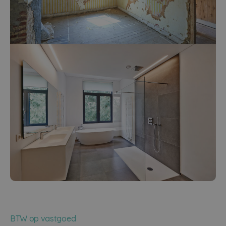
BTW op vastgoed