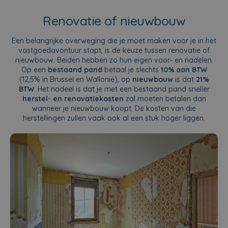
Renovatie of nieuwbouw
Een belangrijke overweging die je moet maken voor je in het
vastgoedavontuur stapt, is de keuze tussen renovatie of
nieuwbouw. Beiden hebben zo hun eigen voor- en nadelen.
Op een
bestaand pand
betaal je slechts
10% aan BTW
(12,5% in Brussel en Wallonië), op
nieuwbouw
is dat
21%
BTW
. Het nadeel is dat je met een bestaand pand sneller
herstel- en renovatiekosten
zal moeten betalen dan
wanneer je nieuwbouw koopt. De kosten van die
herstellingen zullen vaak ook al een stuk hoger liggen.