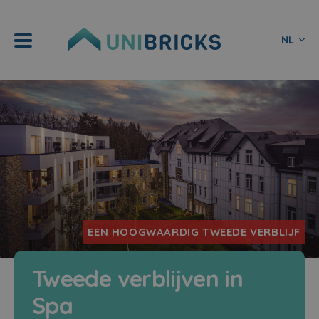
NL
EEN HOOGWAARDIG TWEEDE VERBLIJF
Tweede verblijven in
Spa