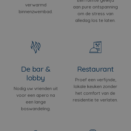
Een ruimte gewijd
verwarmd
aan pure ontspanning
binnenzwembad.
om de stress van
alledag los te laten.
De bar &
Restaurant
lobby
Proef een verfijnde,
lokale keuken zonder
Nodig uw vrienden uit
het comfort van de
voor een apero na
residentie te verlaten.
een lange
boswandeling.