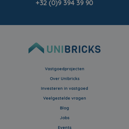
+32 (0)9 394 39 90
Vastgoedprojecten
Over Unibricks
Investeren in vastgoed
Veelgestelde vragen
Blog
Jobs
Events