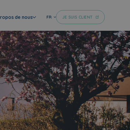
propos de nous
JE SUIS CLIENT
FR