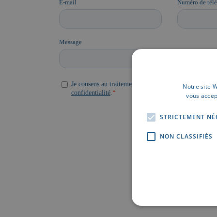
Notre site W
vous accep
STRICTEMENT NÉ
NON CLASSIFIÉS