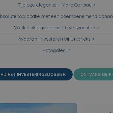
Tijdloze elegantie – Marc Corbiau >
bsolute toplocatie met een adembenemend pano
Welke inkomsten mag u verwachten
>
Waarom investeren bij Unibricks >
Fotogalerij >
D HET INVESTERINGSDOSSIER
ONTVANG DE PR