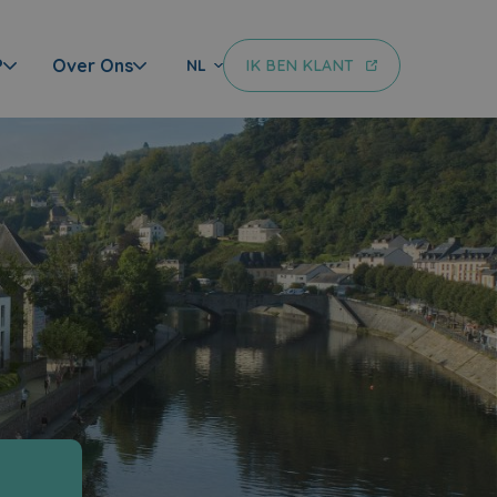
?
Over Ons
IK BEN KLANT
NL