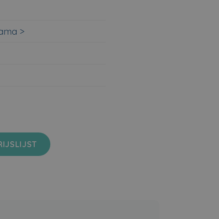
rama >
IJSLIJST