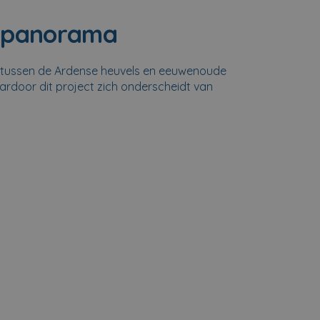
d panorama
ië, tussen de Ardense heuvels en eeuwenoude
ardoor dit project zich onderscheidt van