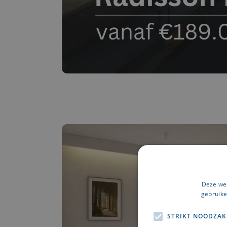
Deze web
gebruike
STRIKT NOODZAK