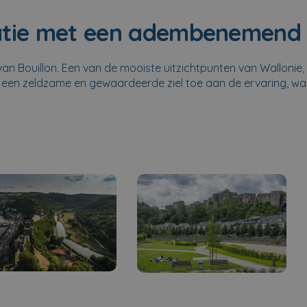
catie met een adembenemen
l van Bouillon. Een van de mooiste uitzichtpunten van Wallon
gt een zeldzame en gewaardeerde ziel toe aan de ervaring, wa