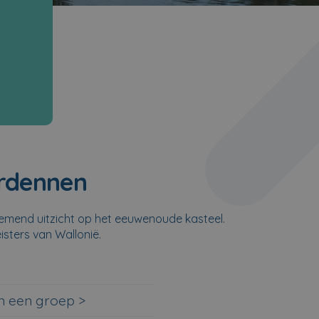
Ardennen
emend uitzicht op het eeuwenoude kasteel.
isters van Wallonië.
an een groep >