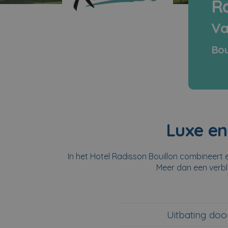
Ra
Va
Bou
Luxe en
In het Hotel Radisson Bouillon combineer
Meer dan een verbli
Uitbating doo