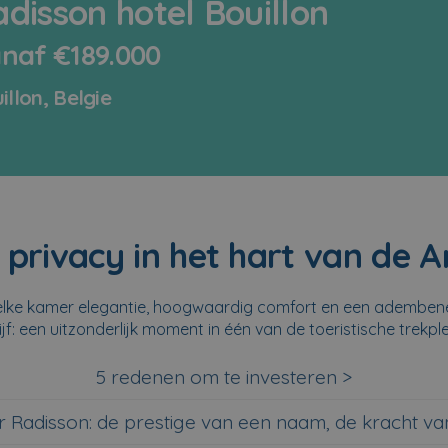
disson hotel Bouillon
naf €189.000
illon, Belgie
 privacy in het hart van de 
t elke kamer elegantie, hoogwaardig comfort en een ademben
jf: een uitzonderlijk moment in één van de toeristische trekple
5 redenen om te investeren >
r Radisson: de prestige van een naam, de kracht v