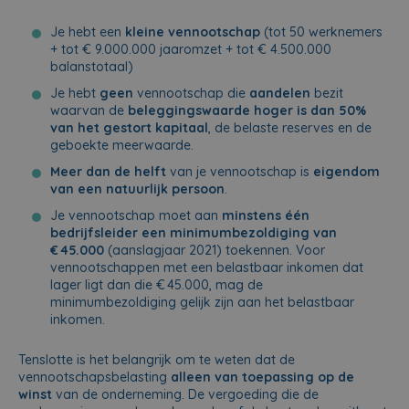
Je hebt een
kleine vennootschap
(tot 50 werknemers
+ tot € 9.000.000 jaaromzet + tot € 4.500.000
balanstotaal)
Je hebt
geen
vennootschap die
aandelen
bezit
waarvan de
beleggingswaarde hoger is dan 50%
van het gestort kapitaal
, de belaste reserves en de
geboekte meerwaarde.
Meer dan de helft
van je vennootschap is
eigendom
van een natuurlijk persoon
.
Je vennootschap moet aan
minstens één
bedrijfsleider een minimumbezoldiging van
€ 45.000
(aanslagjaar 2021) toekennen. Voor
vennootschappen met een belastbaar inkomen dat
lager ligt dan die € 45.000, mag de
minimumbezoldiging gelijk zijn aan het belastbaar
inkomen.
Tenslotte is het belangrijk om te weten dat de
vennootschapsbelasting
alleen van toepassing op de
winst
van de onderneming. De vergoeding die de