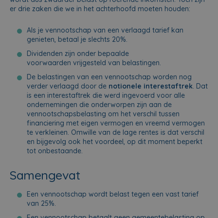
er drie zaken die we in het achterhoofd moeten houden:
Als je vennootschap van een verlaagd tarief kan
genieten, betaal je slechts 20%.
Dividenden zijn onder bepaalde
voorwaarden vrijgesteld van belastingen.
De belastingen van een vennootschap worden nog
verder verlaagd door de
notionele interestaftrek
. Dat
is een interestaftrek die werd ingevoerd voor alle
ondernemingen die onderworpen zijn aan de
vennootschapsbelasting om het verschil tussen
financiering met eigen vermogen en vreemd vermogen
te verkleinen. Omwille van de lage rentes is dat verschil
en bijgevolg ook het voordeel, op dit moment beperkt
tot onbestaande.
Samengevat
Een vennootschap wordt belast tegen een vast tarief
van 25%.
Een vennootschap betaalt geen gemeentebelasting op