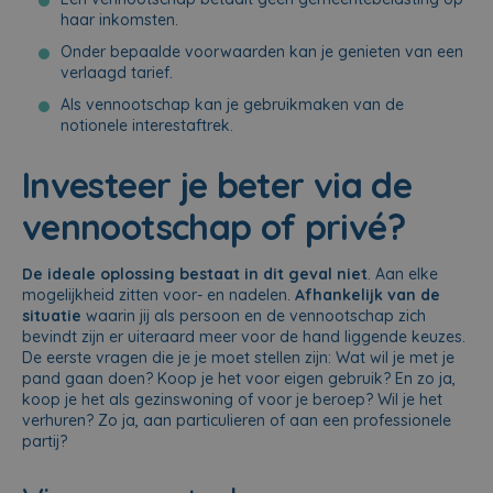
haar inkomsten.
Onder bepaalde voorwaarden kan je genieten van een
verlaagd tarief.
Als vennootschap kan je gebruikmaken van de
notionele interestaftrek.
Investeer je beter via de
vennootschap of privé?
De ideale oplossing bestaat in dit geval niet
. Aan elke
mogelijkheid zitten voor- en nadelen.
Afhankelijk van de
situatie
waarin jij als persoon en de vennootschap zich
bevindt zijn er uiteraard meer voor de hand liggende keuzes.
De eerste vragen die je je moet stellen zijn: Wat wil je met je
pand gaan doen? Koop je het voor eigen gebruik? En zo ja,
koop je het als gezinswoning of voor je beroep? Wil je het
verhuren? Zo ja, aan particulieren of aan een professionele
partij?