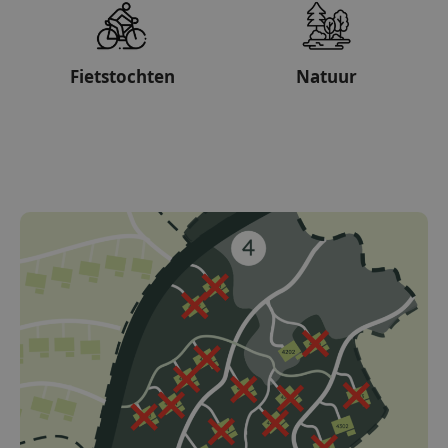
Fietstochten
Natuur