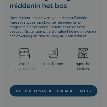
middenin
het bos
Onze chalets, een ontwerp van architect Frédéric
Haesevoets
, zijn naadloos geïntegreerd in hun
omgeving. Geniet vanop uw terras van de verse
bosgeur.
Grote raampartijen, natuurlijke materialen en
een afwerking die aan de hoogste eisen voldoet.
2 tot 3
1 badkamer
Ingerichte
slaapkamers
keuken
OVERZICHT VAN BESCHIKBARE CHALETS