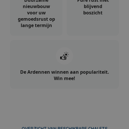
Duurzame
Pure rust met
nieuwbouw
blijvend
voor uw
boszicht
gemoedsrust op
lange termijn
De Ardennen winnen aan populariteit.
Win mee!
OVERZICHT VAN BESCHIKBARE CHALETS