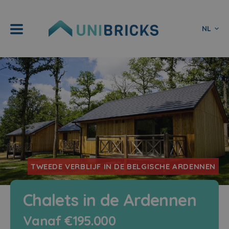
NL
TWEEDE VERBLIJF IN DE BELGISCHE ARDENNEN
Chalets in de Ardennen
Vanaf €195.000