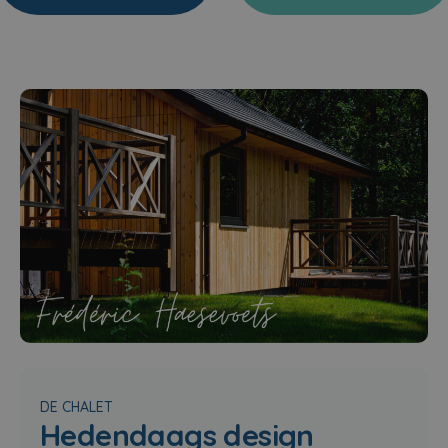
DE CHALET
Hedendaags design