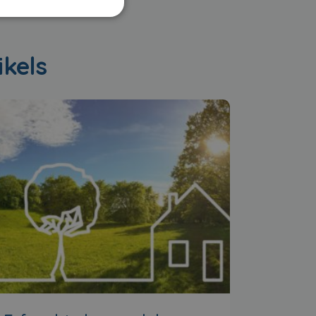
ikels