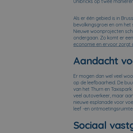
Unibricks op twee manieren
Als er één gebied is in Bru
bevolkingsgroei en om het s
Nieuwe woonprojecten schie
ondergaan. Zo komt er een 
economie en ervoor zorgt 
Aandacht vo
Er mogen dan wel veel woo
op de leefbaarheid. De bu
van het Thurn en Taxispark 
veel autoverkeer, maar aan
nieuwe esplanade voor voet
leef -en ontmoetingsruimtes
Sociaal vast