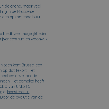
it de grond, maar veel
ting
in de Brusselse
n een opkomende buurt
d biedt veel mogelijkheden,
drijvencentrum en woonwijk.
n toch kent Brussel een
n op dat tekort. Het
 hebben deze locatie
inden. Het complex heeft
 (CEO van UNEST).
gie.
Investeren in
Door de evolutie van de