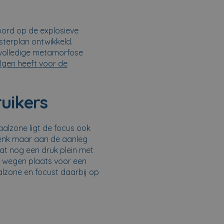
woord op de explosieve
sterplan ontwikkeld.
 volledige metamorfose
lgen heeft voor de
uikers
alzone ligt de focus ook
Denk maar aan de aanleg
dat nog een druk plein met
n wegen plaats voor een
alzone en focust daarbij op