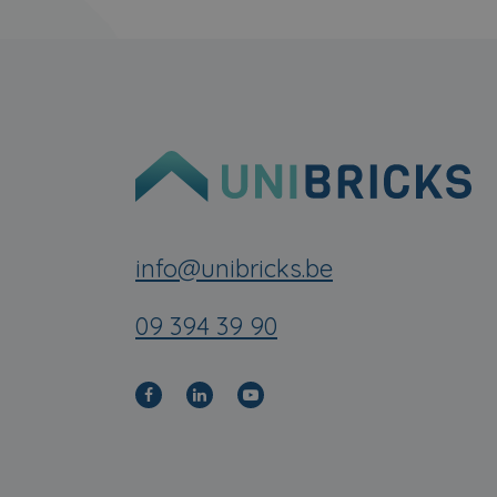
info@unibricks.be
09 394 39 90