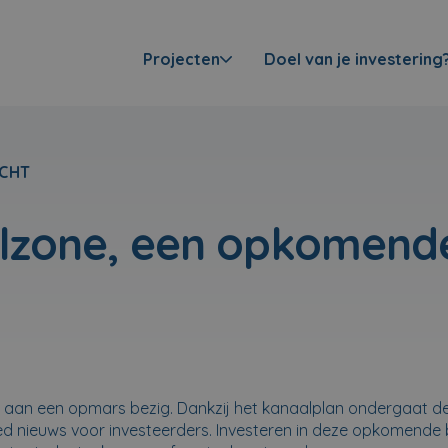
Projecten
Doel van je investering
CHT
lzone, een opkomende
 aan een opmars bezig. Dankzij het kanaalplan ondergaat de
d nieuws voor investeerders. Investeren in deze opkomende bu