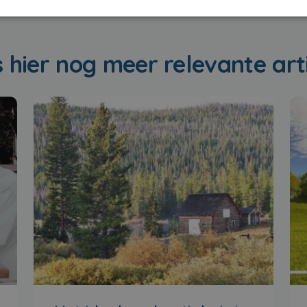
 hier nog meer relevante art