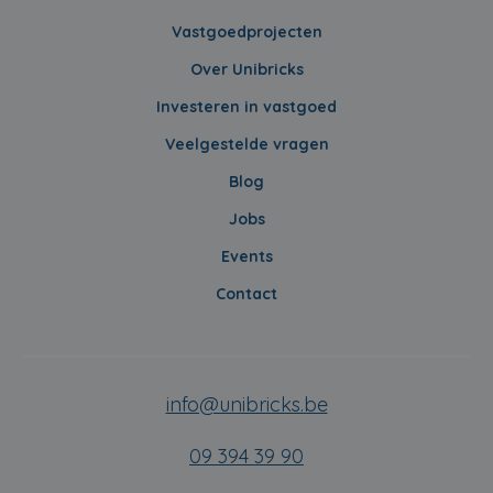
Vastgoedprojecten
Over Unibricks
Investeren in vastgoed
Veelgestelde vragen
Blog
Jobs
Events
Contact
info@unibricks.be
09 394 39 90