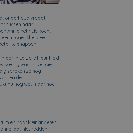
 Het onderhoud vraagt
oor tussen haar
en Annie het huis kocht
 geen mogelijkheid een
beter te snappen.
maar in La Belle Fleur hield
fwisseling was. Bovendien
rdig spreken ze nog
 worden de
ukt nu nog wel, maar hoe
rum en haar kleinkinderen
anne, dat niet redden.