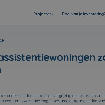
Projecten
Doel van je investering
CHT
ssistentiewoningen z
n
 een enorme uitdaging door de vergrijzing en de zorg kreunt 
p assistentiewoningen leeg. Nochtans ligt daar een deel van