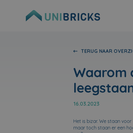
TERUG NAAR OVERZI
Waarom a
leegstaa
16.03.2023
Het is bizar. We staan voor
maar toch staan er een hoo