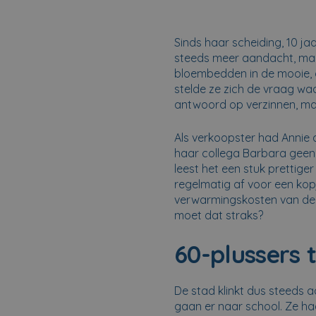
Sinds haar scheiding, 10 j
steeds meer aandacht, maar
bloembedden in de mooie, g
stelde ze zich de vraag wa
antwoord op verzinnen, maa
Als verkoopster had Annie a
haar collega Barbara geen 
leest het een stuk prettig
regelmatig af voor een ko
verwarmingskosten van de 
moet dat straks?
60-plussers 
De stad klinkt dus steeds 
gaan er naar school. Ze haa