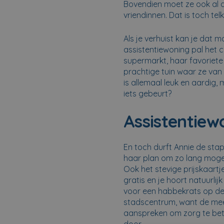
Bovendien moet ze ook al 
vriendinnen. Dat is toch te
Als je verhuist kan je dat 
assistentiewoning pal het
supermarkt, haar favoriete
prachtige tuin waar ze van
is allemaal leuk en aardig, 
iets gebeurt?
Assistentiew
En toch durft Annie de stap
haar plan om zo lang mogel
Ook het stevige prijskaart
gratis en je hoort natuurli
voor een habbekrats op de m
stadscentrum, want de mee
aanspreken om zorg te betal