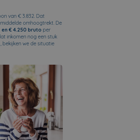
oon van € 3.832. Dat
 gemiddelde omhoogtrekt. De
 en € 4.250 bruto
per
at inkomen nog een stuk
 bekijken we de situatie