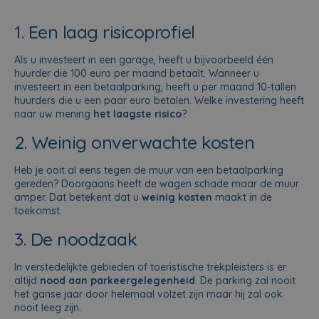
1. Een laag risicoprofiel
Als u investeert in een garage, heeft u bijvoorbeeld één
huurder die 100 euro per maand betaalt. Wanneer u
investeert in een betaalparking, heeft u per maand 10-tallen
huurders die u een paar euro betalen. Welke investering heeft
naar uw mening
het laagste risico
?
2. Weinig onverwachte kosten
Heb je ooit al eens tegen de muur van een betaalparking
gereden? Doorgaans heeft de wagen schade maar de muur
amper. Dat betekent dat u
weinig kosten
maakt in de
toekomst.
3. De noodzaak
In verstedelijkte gebieden of toeristische trekpleisters is er
altijd
nood aan parkeergelegenheid
. De parking zal nooit
het ganse jaar door helemaal volzet zijn maar hij zal ook
nooit leeg zijn.