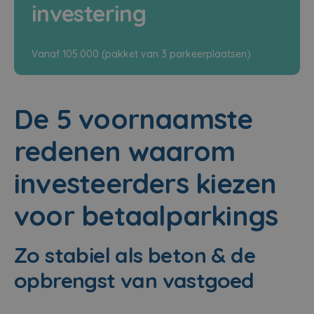
investering
Vanaf 105.000 (pakket van 3 parkeerplaatsen)
De 5 voornaamste
redenen waarom
investeerders kiezen
voor betaalparkings
Zo stabiel als beton & de
opbrengst van vastgoed