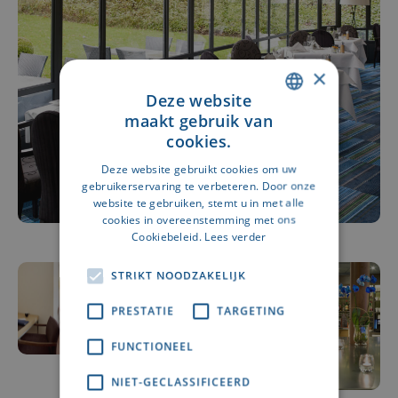
×
Deze website
maakt gebruik van
DUTCH
cookies.
FRENCH
Deze website gebruikt cookies om uw
gebruikerservaring te verbeteren. Door onze
website te gebruiken, stemt u in met alle
cookies in overeenstemming met ons
Cookiebeleid.
Lees verder
STRIKT NOODZAKELIJK
PRESTATIE
TARGETING
FUNCTIONEEL
NIET-GECLASSIFICEERD