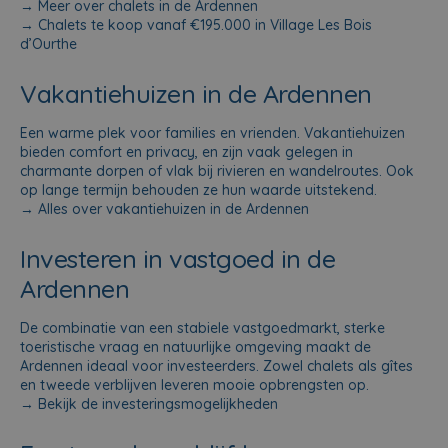
→
Meer over chalets in de Ardennen
→
Chalets te koop vanaf €195.000 in Village Les Bois
d’Ourthe
Vakantiehuizen in de Ardennen
Een warme plek voor families en vrienden. Vakantiehuizen
bieden comfort en privacy, en zijn vaak gelegen in
charmante dorpen of vlak bij rivieren en wandelroutes. Ook
op lange termijn behouden ze hun waarde uitstekend.
→
Alles over vakantiehuizen in de Ardennen
Investeren in vastgoed in de
Ardennen
De combinatie van een stabiele vastgoedmarkt, sterke
toeristische vraag en natuurlijke omgeving maakt de
Ardennen ideaal voor investeerders. Zowel chalets als gîtes
en tweede verblijven leveren mooie opbrengsten op.
→
Bekijk de investeringsmogelijkheden