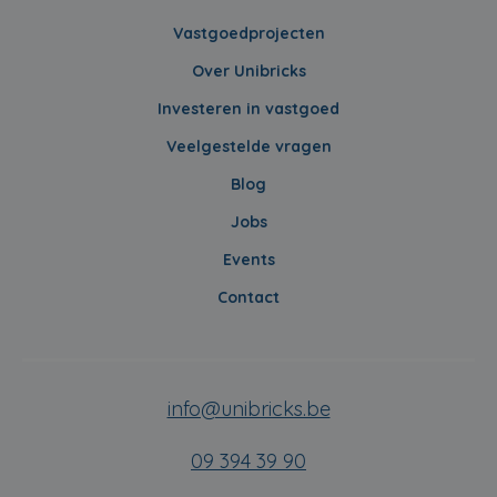
Vastgoedprojecten
Over Unibricks
Investeren in vastgoed
Veelgestelde vragen
Blog
Jobs
Events
Contact
info@unibricks.be
09 394 39 90