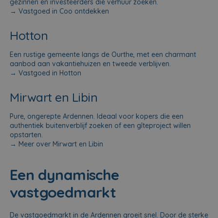
gezinnen en investeerders die verhuur zoeken.
→
Vastgoed in Coo ontdekken
Hotton
Een rustige gemeente langs de Ourthe, met een charmant
aanbod aan vakantiehuizen en tweede verblijven.
→
Vastgoed in Hotton
Mirwart en Libin
Pure, ongerepte Ardennen. Ideaal voor kopers die een
authentiek buitenverblijf zoeken of een gîteproject willen
opstarten.
→
Meer over Mirwart en Libin
Een dynamische
vastgoedmarkt
De vastgoedmarkt in de Ardennen groeit snel. Door de sterke