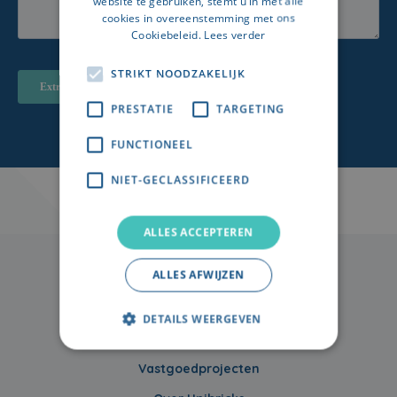
website te gebruiken, stemt u in met alle
cookies in overeenstemming met ons
Cookiebeleid.
Lees verder
STRIKT NOODZAKELIJK
PRESTATIE
TARGETING
FUNCTIONEEL
NIET-GECLASSIFICEERD
ALLES ACCEPTEREN
ALLES AFWIJZEN
DETAILS WEERGEVEN
Vastgoedprojecten