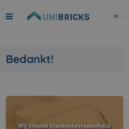
NL
Bedankt!