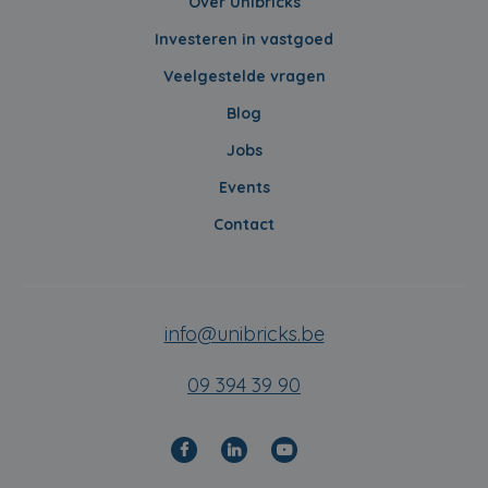
Over Unibricks
Investeren in vastgoed
Veelgestelde vragen
Blog
Jobs
Events
Contact
info@unibricks.be
09 394 39 90