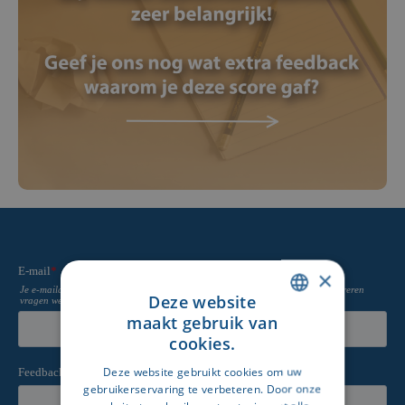
×
Deze website
maakt gebruik van
DUTCH
cookies.
FRENCH
Deze website gebruikt cookies om uw
gebruikerservaring te verbeteren. Door onze