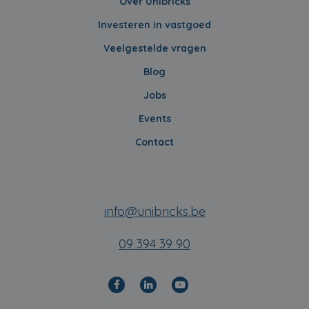
Over Unibricks
Investeren in vastgoed
Veelgestelde vragen
Blog
Jobs
Events
Contact
info@unibricks.be
09 394 39 90