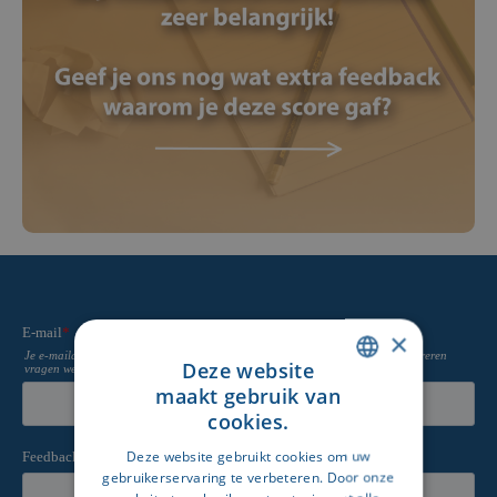
×
Deze website
maakt gebruik van
DUTCH
cookies.
FRENCH
Deze website gebruikt cookies om uw
gebruikerservaring te verbeteren. Door onze