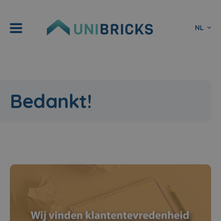
NL
Bedankt!