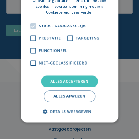
website te gebruiken, stemt u in met alle
cookies in overeenstemming met ons
Cookiebeleid.
Lees verder
STRIKT NOODZAKELIJK
PRESTATIE
TARGETING
FUNCTIONEEL
NIET-GECLASSIFICEERD
ALLES ACCEPTEREN
ALLES AFWIJZEN
DETAILS WEERGEVEN
Vastgoedprojecten