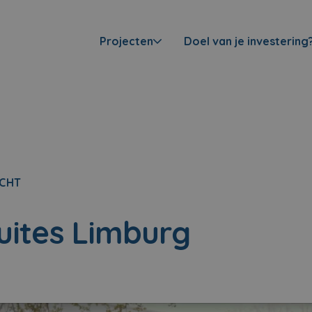
Projecten
Doel van je investering
CHT
uites Limburg