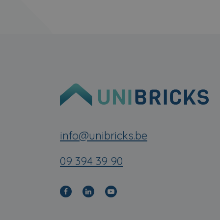
info@unibricks.be
09 394 39 90