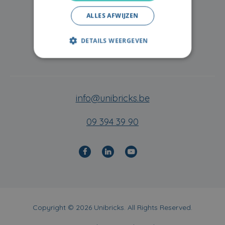
Jobs
ALLES AFWIJZEN
Events
DETAILS WEERGEVEN
Contact
info@unibricks.be
09 394 39 90
Copyright © 2026 Unibricks. All Rights Reserved.