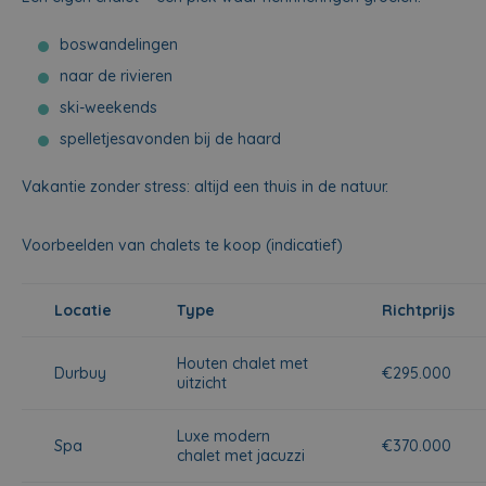
boswandelingen
naar de rivieren
ski-weekends
spelletjesavonden bij de haard
Vakantie zonder stress: altijd een thuis in de natuur.
Voorbeelden van chalets te koop (indicatief)
Locatie
Type
Richtprijs
Houten chalet met
Durbuy
€295.000
uitzicht
Luxe modern
Spa
€370.000
chalet met jacuzzi