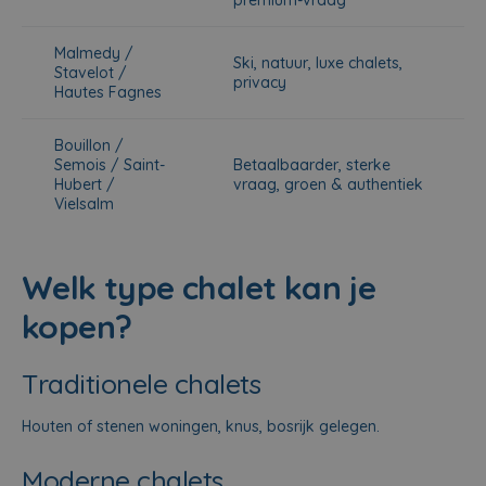
premium-vraag
Malmedy /
Ski, natuur, luxe chalets,
Stavelot /
privacy
Hautes Fagnes
Bouillon /
Semois / Saint-
Betaalbaarder, sterke
Hubert /
vraag, groen & authentiek
Vielsalm
Welk type chalet kan je
kopen?
Traditionele chalets
Houten of stenen woningen, knus, bosrijk gelegen.
Moderne chalets