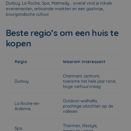
Durbuy, La Roche, Spa, Malmedy… overal vind je lokale
evenementen, artisanale markten en een gastvrije,
bourgondische cultuur.
Beste regio’s om een huis te
kopen
Regio
Waarom interessant
Charmant centrum,
Durbuy
toerisme het hele jaar rond,
hoge verhuurvraag
Outdoor-walhalla,
La Roche-en-
prachtige uitzichten op de
Ardenne
valleien
Thermen, lifestyle,
Spa