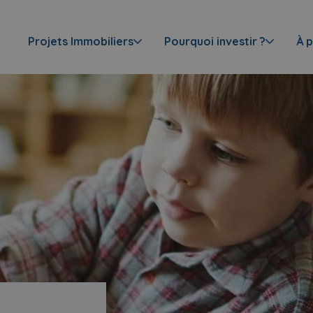
Projets Immobiliers
Pourquoi investir ?
À 