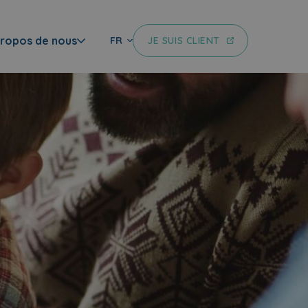
propos de nous
JE SUIS CLIENT
FR