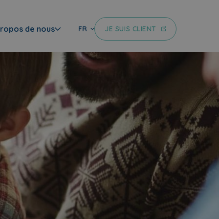
propos de nous
JE SUIS CLIENT
FR