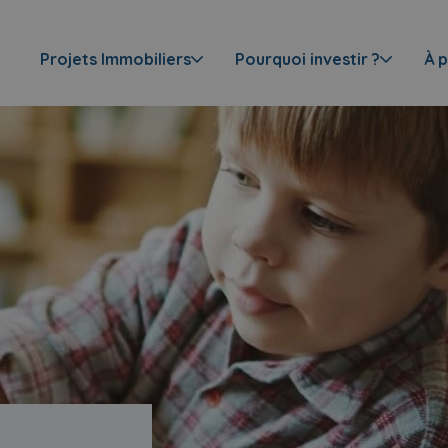
Projets Immobiliers
Pourquoi investir ?
À 