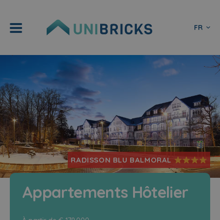
FR
RADISSON BLU BALMORAL
Appartements Hôtelier