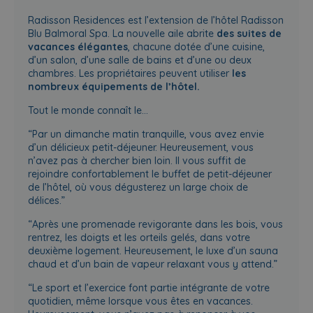
Radisson Residences est l’extension de l’hôtel Radisson
Blu Balmoral Spa. La nouvelle aile abrite
des suites de
vacances élégantes
, chacune dotée d’une cuisine,
d’un salon, d’une salle de bains et d’une ou deux
chambres. Les propriétaires peuvent utiliser
les
nombreux équipements de l’hôtel.
Tout le monde connaît le…
“Par un dimanche matin tranquille, vous avez envie
d’un délicieux petit-déjeuner. Heureusement, vous
n’avez pas à chercher bien loin. Il vous suffit de
rejoindre confortablement le buffet de petit-déjeuner
de l’hôtel, où vous dégusterez un large choix de
délices.”
“Après une promenade revigorante dans les bois, vous
rentrez, les doigts et les orteils gelés, dans votre
deuxième logement. Heureusement, le luxe d’un sauna
chaud et d’un bain de vapeur relaxant vous y attend.”
“Le sport et l’exercice font partie intégrante de votre
quotidien, même lorsque vous êtes en vacances.