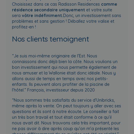
Choisissez dans ce cas Radisson Residences
comme
résidence secondaire
uniquement
et votre suite
sera
vôtre indéfiniment.
Donc, un investissement sans
problèmes et sans gestion !
Déballez votre valise et
profitez-en !
Nos clients temoignent
“Je suis moi-même originaire de l’Est. Nous
connaissons donc déjà bien la côte. Nous voulions un
bon investissement qui nous permette également de
nous amuser et la Wallonie était donc idéale. Nous y
allons aussi de temps en temps avec nos petits-
enfants. Ils peuvent alors profiter de la piscine de
l’hôtel.” François, investisseur depuis 2020
“Nous sommes très satisfaits du service d’Unibricks,
même après la vente. On peut toujours y aller avec ses
questions et ils sont à notre écoute. Le conseiller a fait
un très bon travail et tout était conforme à ce qu’il
nous avait dit. Nous trouvons cela très important, pour
ne pas avoir à dire après coup qu’on m’a présenté les