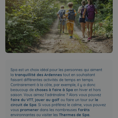
Spa est un choix idéal pour les personnes qui aiment
la
tranquillité des Ardennes
tout en souhaitant
faisant différentes activités de temps en temps.
Contrairement à la côte, par exemple, il y a donc
beaucoup de
choses à faire à Spa
en hiver et hors
saison. Vous aimez l’adrénaline ? Alors vous pouvez
faire du VTT
,
jouer au golf
ou faire un tour sur
le
circuit de Spa
. Si vous préférez le calme, vous pouvez
vous
promener
dans les nombreuses
forêts
environnantes ou visiter les
Thermes de Spa.