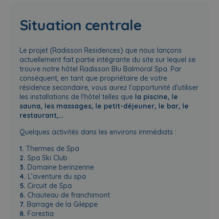
Situation centrale
Le projet (Radisson Residences) que nous lançons
actuellement fait partie intégrante du site sur lequel se
trouve notre hôtel Radisson Blu Balmoral Spa. Par
conséquent, en tant que propriétaire de votre
résidence secondaire, vous aurez l’opportunité d’utiliser
les installations de l’hôtel telles que
la piscine, le
sauna, les massages, le petit-déjeuner, le bar, le
restaurant,…
Quelques activités dans les environs immédiats :
1.
Thermes de Spa
2.
Spa Ski Club
3.
Domaine berinzenne
4.
L’aventure du spa
5.
Circuit de Spa
6.
Chauteau de franchimont
7.
Barrage de la Gileppe
8.
Forestia