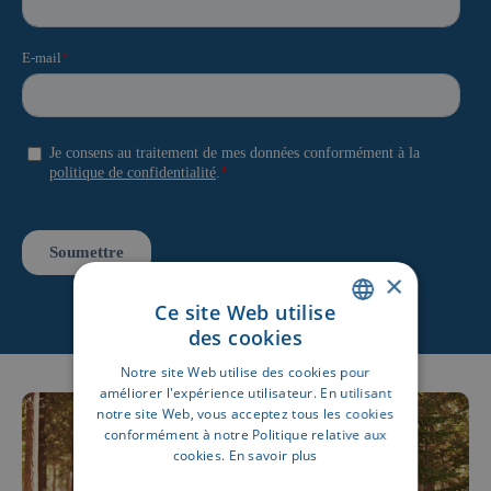
×
Ce site Web utilise
des cookies
DUTCH
Notre site Web utilise des cookies pour
FRENCH
améliorer l'expérience utilisateur. En utilisant
notre site Web, vous acceptez tous les cookies
conformément à notre Politique relative aux
cookies.
En savoir plus