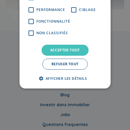
PERFORMANCE
CIBLAGE
FONCTIONNALITÉ
NON CLASSIFIÉS
ACCEPTER TOUT
REFUSER TOUT
Offre actuelle
AFFICHER LES DÉTAILS
À propos de nous
Blog
Investir dans immobilier
Jobs
Questions frequentes