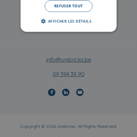
REFUSER TOUT
Questions frequentes
Contact
AFFICHER LES DÉTAILS
Evenements
info@unibricks.be
09 394 39 90
Copyright © 2026 Unibricks. All Rights Reserved.